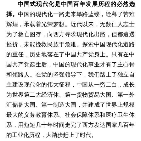
中国式现代化是中国百年发展历程的必然选
择。
中国的现代化一路走来筚路蓝缕，诠释了苦难
辉煌，承载着光荣梦想。近代以来，无数仁人志士
为了救亡图存，向西方寻求现代化出路，但都遭遇
挫折，未能挽救民族于危难。探索中国现代化道路
的重任，历史地落在了中国共产党身上。只有在中
国共产党诞生后，中国的现代化事业才有了主心骨
和领路人。在党的坚强领导下，我们踏上了独立自
主建设现代化的伟大征程，中国从一穷二白，成长
为世界第二大经济体、第一货物贸易大国、第一外
汇储备大国、第一制造大国，并建成了世界上规模
最大的义务教育体系、社会保障体系和医疗卫生体
系，用短短几十年时间走完了西方发达国家几百年
的工业化历程，大踏步赶上了时代。