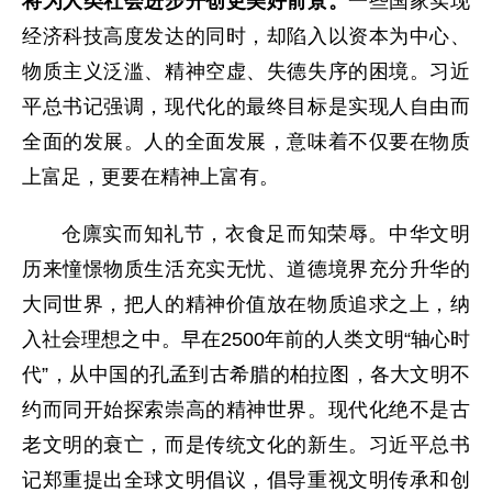
将为人类社会进步开创更美好前景。
一些国家实现
经济科技高度发达的同时，却陷入以资本为中心、
物质主义泛滥、精神空虚、失德失序的困境。习近
平总书记强调，现代化的最终目标是实现人自由而
全面的发展。人的全面发展，意味着不仅要在物质
上富足，更要在精神上富有。
仓廪实而知礼节，衣食足而知荣辱。中华文明
历来憧憬物质生活充实无忧、道德境界充分升华的
大同世界，把人的精神价值放在物质追求之上，纳
入社会理想之中。早在2500年前的人类文明“轴心时
代”，从中国的孔孟到古希腊的柏拉图，各大文明不
约而同开始探索崇高的精神世界。现代化绝不是古
老文明的衰亡，而是传统文化的新生。习近平总书
记郑重提出全球文明倡议，倡导重视文明传承和创