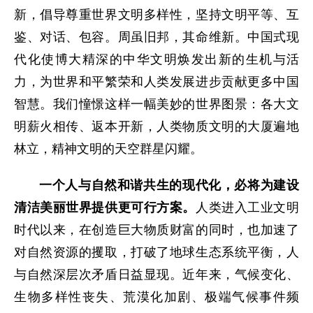
新，倡导尊重世界文明多样性，坚持文明平等、互
鉴、对话、包容。周虽旧邦，其命维新。中国式现
代化使博大精深的中华文明焕发出新的生机与活
力，为世界和平繁荣和人类发展进步贡献更多中国
智慧。我们憧憬这样一幅美妙的世界图景：各大文
明薪火相传、返本开新，人类物质文明的大厦遍地
林立，精神文明的天空群星闪耀。
一个人与自然和谐共生的现代化，必将为建设
清洁美丽世界提供更可行方案。
人类进入工业文明
时代以来，在创造巨大物质财富的同时，也加速了
对自然资源的攫取，打破了地球生态系统平衡，人
与自然深层次矛盾日益显现。近年来，气候变化、
生物多样性丧失、荒漠化加剧、极端气候事件频