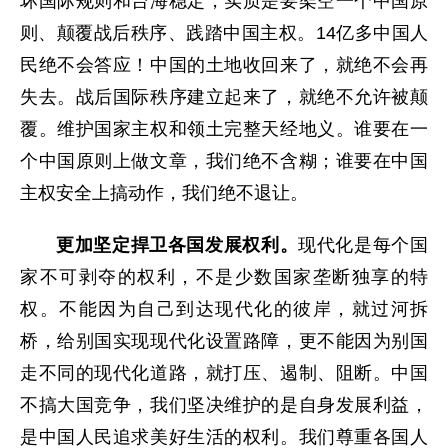
坏国际规则和台海稳定，实质是要架空一个中国原
则、颠覆战后秩序、践踏中国主权。14亿多中国人
民绝不会答应！中国的土地收回来了，就绝不会再
失去。战后国际秩序建立起来了，就绝不允许被颠
覆。维护国家主权和领土完整天经地义。谁要在一
个中国原则上做文章，我们绝不含糊；谁要在中国
主权安全上搞动作，我们绝不退让。
更加坚定捍卫各国发展权利。
现代化是每个国
家不可剥夺的权利，不是少数国家垄断独享的特
权。不能因为自己到达现代化的彼岸，就过河拆
桥，给别国实现现代化设置路障，更不能因为别国
走不同的现代化道路，就打压、遏制、阻断。中国
不搞大国竞争，我们坚决维护的是自身发展利益，
是中国人民追求美好生活的权利。我们尊重各国人