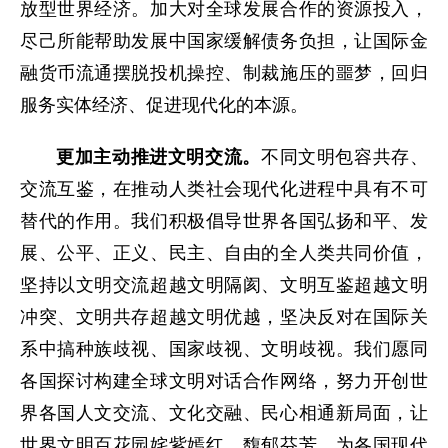
放型世界经济。加大对全球发展合作的资源投入，
尽己所能帮助发展中国家缓解债务负担，让国际金
融货币流通摆脱投机操控、制裁施压的噩梦，回归
服务实体经济、促进现代化的本源。
更加主动推进文明交流。
不同文明包容共存、
交流互鉴，在推动人类社会现代化进程中具有不可
替代的作用。我们积极倡导世界各国弘扬和平、发
展、公平、正义、民主、自由的全人类共同价值，
坚持以文明交流超越文明隔阂、文明互鉴超越文明
冲突、文明共存超越文明优越，坚决反对在国际关
系中搞种族歧视、国家歧视、文明歧视。我们愿同
各国探讨构建全球文明对话合作网络，努力开创世
界各国人文交流、文化交融、民心相通新局面，让
世界文明百花园姹紫嫣红，馥郁芬芳，为各国现代