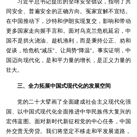
习近平总书记提出的全球安全倡议，指明了共
同安全、普遍安全的正确方向。冤家宜解不宜结。
在中国推动下，沙特和伊朗实现复交，影响和带动
更多国家走向握手言和。面对乌克兰危机延宕，中
国不是拱火浇油、趁机渔利，而是秉持公正、劝和
促谈，给危机“减压”、让局势“降温”。事实证明，中
国迈向现代化，是和平力量的增长，是正义力量的
壮大。
三、全力拓展中国式现代化的发展空间
党的二十大擘画了全面建成社会主义现代化强
国、以中国式现代化全面推进中华民族伟大复兴的
宏伟蓝图。面对新时代新征程党的中心任务，中国
外交责无旁贷。我们将坚定不移走和平发展道路，