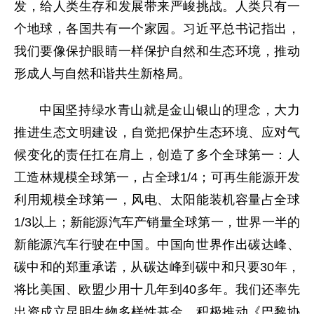
发，给人类生存和发展带来严峻挑战。人类只有一
个地球，各国共有一个家园。习近平总书记指出，
我们要像保护眼睛一样保护自然和生态环境，推动
形成人与自然和谐共生新格局。
中国坚持绿水青山就是金山银山的理念，大力
推进生态文明建设，自觉把保护生态环境、应对气
候变化的责任扛在肩上，创造了多个全球第一：人
工造林规模全球第一，占全球1/4；可再生能源开发
利用规模全球第一，风电、太阳能装机容量占全球
1/3以上；新能源汽车产销量全球第一，世界一半的
新能源汽车行驶在中国。中国向世界作出碳达峰、
碳中和的郑重承诺，从碳达峰到碳中和只要30年，
将比美国、欧盟少用十几年到40多年。我们还率先
出资成立昆明生物多样性基金，积极推动《巴黎协