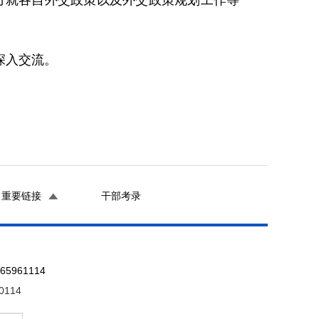
双方就各自外交政策以及外交政策规划工作等
深入交流。
重要链接
干部考录
961114
0114