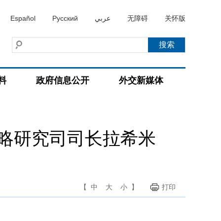
Español
Русский
عربي
无障碍
关怀版
料
政府信息公开
外交新媒体
略研究司司长拉希米
【
中
大
小
】
打印