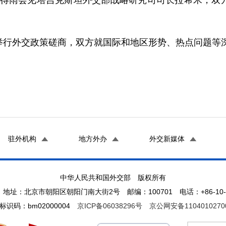
助理苗得雨会见塔吉克斯坦外交部战略研究司司长拉希米，
举行外交政策磋商，双方就国际和地区形势、热点问题等
驻外机构
地方外办
外交新媒体
中华人民共和国外交部 版权所有
地址：北京市朝阳区朝阳门南大街2号 邮编：100701 电话：+86-10-65
标识码：bm02000004
京ICP备06038296号
京公网安备1104010270