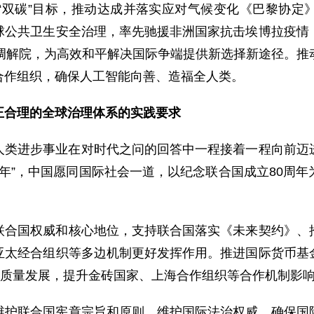
“双碳”目标，推动达成并落实应对气候变化《巴黎协定
球公共卫生安全治理，率先驰援非洲国家抗击埃博拉疫情
际调解院，为高效和平解决国际争端提供新选择新途径。推
合作组织，确保人工智能向善、造福全人类。
正合理的全球治理体系的实践要求
人类进步事业在对时代之问的回答中一程接着一程向前迈
大年”，中国愿同国际社会一道，以纪念联合国成立80周
联合国权威和核心地位，支持联合国落实《未来契约》、
亚太经合组织等多边机制更好发挥作用。推进国际货币基
高质量发展，提升金砖国家、上海合作组织等合作机制影
维护联合国宪章宗旨和原则，维护国际法治权威。确保国