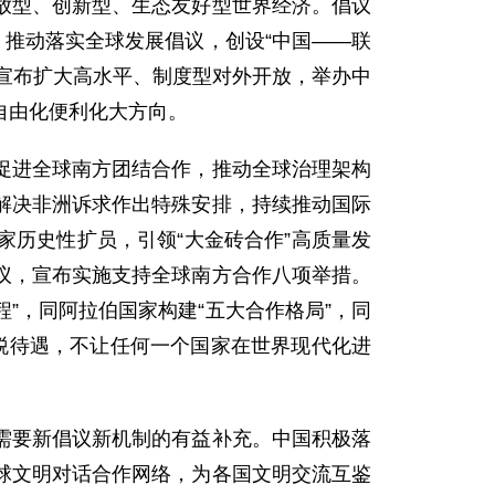
放型、创新型、生态友好型世界经济。倡议
。推动落实全球发展倡议，创设“中国——联
。宣布扩大高水平、制度型对外开放，举办中
自由化便利化大方向。
促进全球南方团结合作，推动全球治理架构
解决非洲诉求作出特殊安排，持续推动国际
历史性扩员，引领“大金砖合作”高质量发
议，宣布实施支持全球南方合作八项举措。
”，同阿拉伯国家构建“五大合作格局”，同
税待遇，不让任何一个国家在世界现代化进
需要新倡议新机制的有益补充。中国积极落
球文明对话合作网络，为各国文明交流互鉴