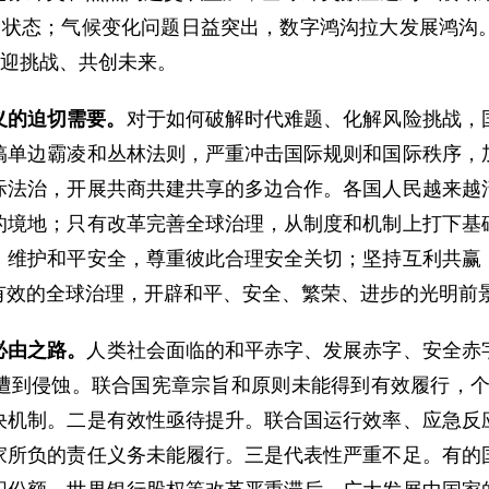
困状态；气候变化问题日益突出，数字鸿沟拉大发展鸿沟
共迎挑战、共创未来。
义的迫切需要。
对于如何破解时代难题、化解风险挑战，
搞单边霸凌和丛林法则，严重冲击国际规则和国际秩序，
际法治，开展共商共建共享的多边合作。各国人民越来越
的境地；只有改革完善全球治理，从制度和机制上打下基
；维护和平安全，尊重彼此合理安全关切；坚持互利共赢
有效的全球治理，开辟和平、安全、繁荣、进步的光明前
必由之路。
人类社会面临的和平赤字、发展赤字、安全赤
到侵蚀。联合国宪章宗旨和原则未能得到有效履行，个别
决机制。二是有效性亟待提升。联合国运行效率、应急反
家所负的责任义务未能履行。三是代表性严重不足。有的