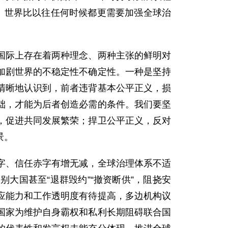
。世界比以往任何时候都更需要加强全球治
国际上存在着两种理念、两种主张的鲜明对
加剧世界的不稳定性不确定性。一种是坚持
清晰地认识到，前者违背基本公平正义，损
础，才能为后者创造必需的条件。我们要坚
，促进共同发展繁荣；捍卫公平正义，反对
景。
字、信任赤字有增无减，全球治理体系不适
大国甚至“退群毁约”“撤资断供”，阻挠安
应能力和工作透明度有待提高，多边机构议
国家为维护自身霸权和私利长期阻碍联合国