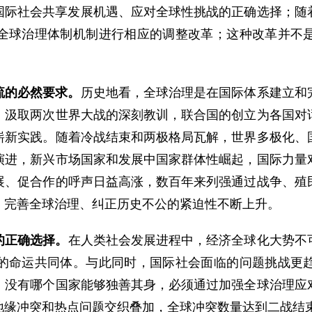
国际社会共享发展机遇、应对全球性挑战的正确选择；随
全球治理体制机制进行相应的调整改革；这种改革并不
流的必然要求。
历史地看，全球治理是在国际体系建立和
，汲取两次世界大战的深刻教训，联合国的创立为各国对
崭新实践。随着冷战结束和两极格局瓦解，世界多极化、
演进，新兴市场国家和发展中国家群体性崛起，国际力量
展、促合作的呼声日益高涨，数百年来列强通过战争、殖
，完善全球治理、纠正历史不公的紧迫性不断上升。
的正确选择。
在人类社会发展进程中，经济全球化大势不
的命运共同体。与此同时，国际社会面临的问题挑战更
，没有哪个国家能够独善其身，必须通过加强全球治理应
缘冲突和热点问题交织叠加，全球冲突数量达到二战结束