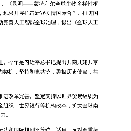
》、《昆明——蒙特利尔全球生物多样性框
，积极开展抗击新冠疫情国际合作。推进国
动完善人工智能全球治理，提出《全球人工
进。今年是习近平总书记提出共商共建共享
年为契机，坚持和衷共济，勇担历史使命，共
推进改革完善。坚定支持以世界贸易组织为
金组织、世界银行等机构改革，扩大全球南
响力。
际法和国际规则平等统一适用，反对双重标