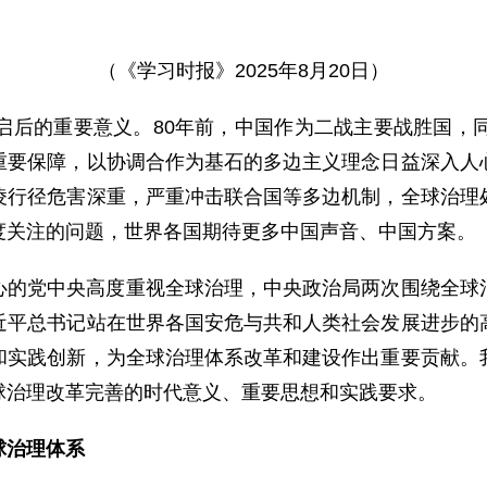
（《学习时报》2025年8月20日）
启后的重要意义。80年前，中国作为二战主要战胜国，
重要保障，以协调合作为基石的多边主义理念日益深入人
凌行径危害深重，严重冲击联合国等多边机制，全球治理
度关注的问题，世界各国期待更多中国声音、中国方案。
心的党中央高度重视全球治理，中央政治局两次围绕全球
近平总书记站在世界各国安危与共和人类社会发展进步的
和实践创新，为全球治理体系改革和建设作出重要贡献。
球治理改革完善的时代意义、重要思想和实践要求。
球治理体系