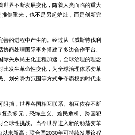
着世界不断发展变化，随着人类面临的重大
是推倒重来，也不是另起炉灶，而是创新完
完善的进程中产生的。经过从《威斯特伐利
话协商处理国际事务搭建了多边合作平台、
国际关系民主化进程加速，全球治理的理念
对比发生革命性变化，为全球治理体系变革
民、划分势力范围等方式争夺霸权的时代走
可阻挡，世界各国相互联系、相互依存不断
趋复杂多元，恐怖主义、难民危机、跨国犯
对全球性挑战。当今世界进入新的动荡变革
以来新高；联合国2030年可持续发展议程