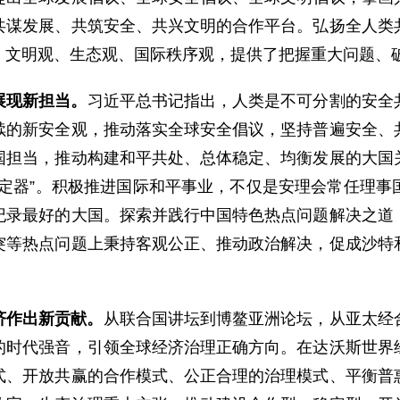
共谋发展、共筑安全、共兴文明的合作平台。弘扬全人类
、文明观、生态观、国际秩序观，提供了把握重大问题、
展现新担当。
习近平总书记指出，人类是不可分割的安全
续的新安全观，推动落实全球安全倡议，坚持普遍安全、
国担当，推动构建和平共处、总体稳定、均衡发展的大国
稳定器”。积极推进国际和平事业，不仅是安理会常任理事
纪录最好的大国。探索并践行中国特色热点问题解决之道
突等热点问题上秉持客观公正、推动政治解决，促成沙特
济作出新贡献。
从联合国讲坛到博鳌亚洲论坛，从亚太经
的时代强音，引领全球经济治理正确方向。在达沃斯世界
式、开放共赢的合作模式、公正合理的治理模式、平衡普