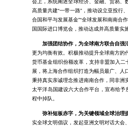
会上，系统阐述全球经济、金融、贸易、
高质量共建“一带一路”，推动设立亚投行
合国和平与发展基金”“全球发展和南南合
国国际进口博览会，推动达成并高质量实
加强团结协作，为全球南方联合自强
更为均衡有效。积极推动提升全球南方的
货币基金组织份额改革，支持非盟加入二
展，将上海合作组织打造为幅员最广、人
秉持真实亲诚理念推进南南合作，同非洲实
太平洋岛国建设六大合作平台，宣布给予
程中掉队。
弥补短板赤字，为关键领域全球治理
实全球文明倡议，发起亚洲文明对话大会