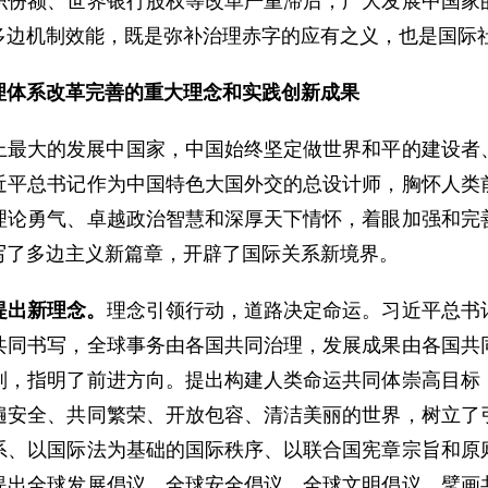
织份额、世界银行股权等改革严重滞后，广大发展中国家
多边机制效能，既是弥补治理赤字的应有之义，也是国际
理体系改革完善的重大理念和实践创新成果
上最大的发展中国家，中国始终坚定做世界和平的建设者
近平总书记作为中国特色大国外交的总设计师，胸怀人类
理论勇气、卓越政治智慧和深厚天下情怀，着眼加强和完
写了多边主义新篇章，开辟了国际关系新境界。
提出新理念。
理念引领行动，道路决定命运。习近平总书
共同书写，全球事务由各国共同治理，发展成果由各国共
则，指明了前进方向。提出构建人类命运共同体崇高目标
遍安全、共同繁荣、开放包容、清洁美丽的世界，树立了
系、以国际法为基础的国际秩序、以联合国宪章宗旨和原
提出全球发展倡议、全球安全倡议、全球文明倡议，擘画