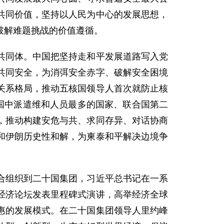
共同价值，坚持以人民为中心的发展思想，
破解难题挑战的价值遵循。
共同体。中国把坚持走和平发展道路写入党
共同安全，为消弭安全赤字、破解安全困境
关系格局，推动五核国领导人首次就防止核
国中派遣维和人员最多的国家、联合国第二
，推动构建安危与共、求同存异、对话协商
和伊朗历史性和解，为柬泰和平解决边境争
合组织到二十国集团，习近平总书记在一系
经济论坛发表里程碑式演讲，高举经济全球
惠的发展模式。在二十国集团领导人里约峰