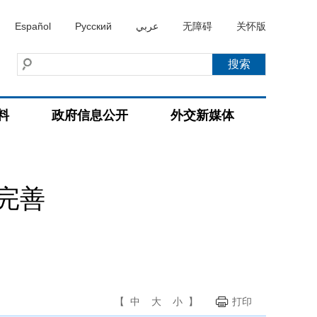
Español
Русский
عربي
无障碍
关怀版
料
政府信息公开
外交新媒体
完善
【
中
大
小
】
打印