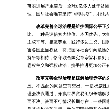
落实进展严重滞后，全球8亿多人处于贫
理，国际社会唯有坚持“同球共济”，才能
改革完善全球治理是维护国际公平正
比。一种是迷信实力地位、本国优先，大
主权平等、相互尊重，践行多边主义、国
害各国正当权益，将把国际社会引向危险
持平等相待，恪守联合国宪章宗旨和原则
霸权主义和强权政治，携手推进更加公正
改革完善全球治理是破解治理赤字的
应、不匹配的问题空前突出。一是权威性遭
理会决议通过，瘫痪世界贸易组织争端解
而不决、决而不行情况长期存在，一些国