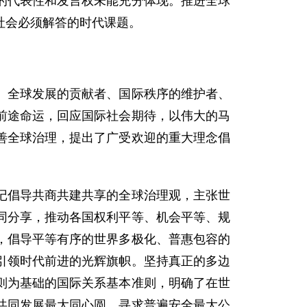
的代表性和发言权未能充分体现。推进全球
社会必须解答的时代课题。
、全球发展的贡献者、国际秩序的维护者、
前途命运，回应国际社会期待，以伟大的马
善全球治理，提出了广受欢迎的重大理念倡
记倡导共商共建共享的全球治理观，主张世
同分享，推动各国权利平等、机会平等、规
，倡导平等有序的世界多极化、普惠包容的
引领时代前进的光辉旗帜。坚持真正的多边
则为基础的国际关系基本准则，明确了在世
共同发展最大同心圆、寻求普遍安全最大公