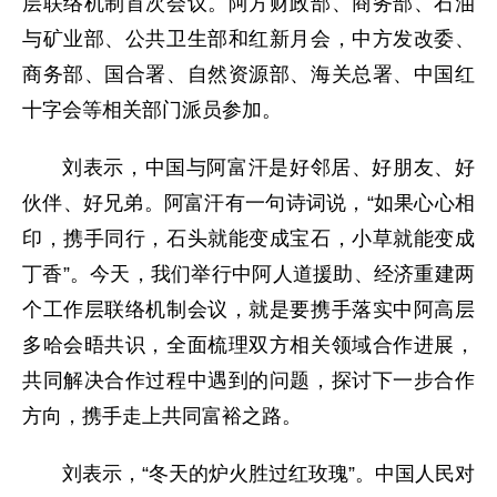
层联络机制首次会议。阿方财政部、商务部、石油
与矿业部、公共卫生部和红新月会，中方发改委、
商务部、国合署、自然资源部、海关总署、中国红
十字会等相关部门派员参加。
刘表示，中国与阿富汗是好邻居、好朋友、好
伙伴、好兄弟。阿富汗有一句诗词说，“如果心心相
印，携手同行，石头就能变成宝石，小草就能变成
丁香”。今天，我们举行中阿人道援助、经济重建两
个工作层联络机制会议，就是要携手落实中阿高层
多哈会晤共识，全面梳理双方相关领域合作进展，
共同解决合作过程中遇到的问题，探讨下一步合作
方向，携手走上共同富裕之路。
刘表示，“冬天的炉火胜过红玫瑰”。中国人民对