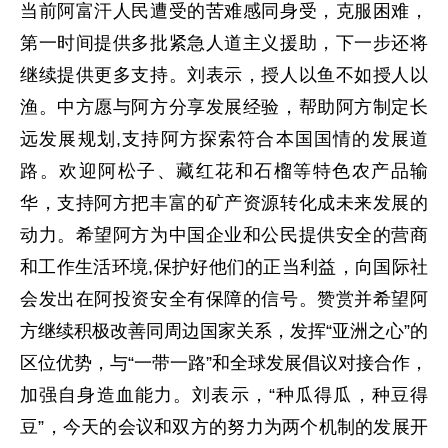
当前阿富汗人民遭受的苦难感同身受，克服困难，
第一时间提供多批紧急人道主义援助，下一步还将
继续提供更多支持。刘表示，授人以鱼不如授人以
渔。中方愿与阿方分享发展经验，帮助阿方制定长
远发展规划,支持阿方探索符合本国国情的发展道
路。欢迎阿松子、藏红花和石榴等特色农产品输
华，支持阿方把丰富的矿产资源转化成未来发展的
动力。希望阿方为中国企业和公民提供安全的营商
和工作生活环境,保护好他们的正当利益，向国际社
会发出在阿投资安全有保障的信号。赞赏并希望阿
方继续积极改善同周边国家关系，发挥“亚洲之心”的
区位优势，与“一带一路”和全球发展倡议对接合作，
加强自身造血能力。刘表示，“种瓜得瓜，种豆得
豆”，今天的会议和双方的努力为两个机制的发展开