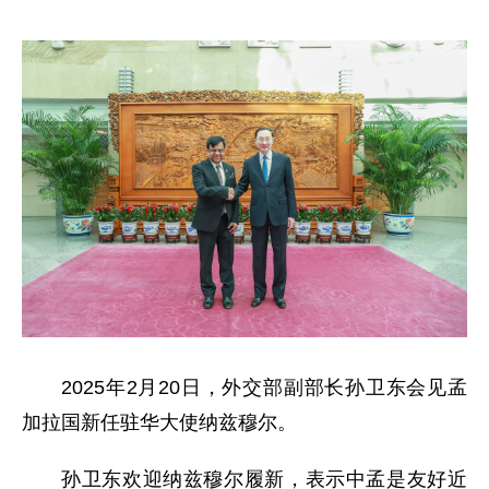
2025年2月20日，外交部副部长孙卫东会见孟
加拉国新任驻华大使纳兹穆尔。
孙卫东欢迎纳兹穆尔履新，表示中孟是友好近