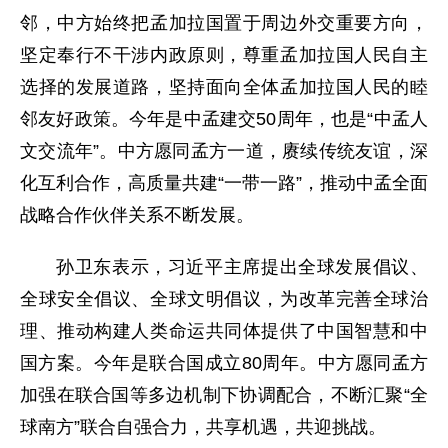
邻，中方始终把孟加拉国置于周边外交重要方向，
坚定奉行不干涉内政原则，尊重孟加拉国人民自主
选择的发展道路，坚持面向全体孟加拉国人民的睦
邻友好政策。今年是中孟建交50周年，也是“中孟人
文交流年”。中方愿同孟方一道，赓续传统友谊，深
化互利合作，高质量共建“一带一路”，推动中孟全面
战略合作伙伴关系不断发展。
孙卫东表示，习近平主席提出全球发展倡议、
全球安全倡议、全球文明倡议，为改革完善全球治
理、推动构建人类命运共同体提供了中国智慧和中
国方案。今年是联合国成立80周年。中方愿同孟方
加强在联合国等多边机制下协调配合，不断汇聚“全
球南方”联合自强合力，共享机遇，共迎挑战。