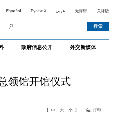
Español
Русский
عربي
无障碍
关怀版
料
政府信息公开
外交新媒体
总领馆开馆仪式
【
中
大
小
】
打印