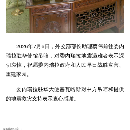
2026年7月6日，外交部部长助理蔡伟前往委内
瑞拉驻华使馆吊唁，对委内瑞拉地震遇难者表示深
切哀悼，祝愿委内瑞拉政府和人民早日战胜灾害、
重建家园。
委内瑞拉驻华大使塞瓦略斯对中方吊唁和提供
的地震救灾支持表示衷心感谢。
相关链接：