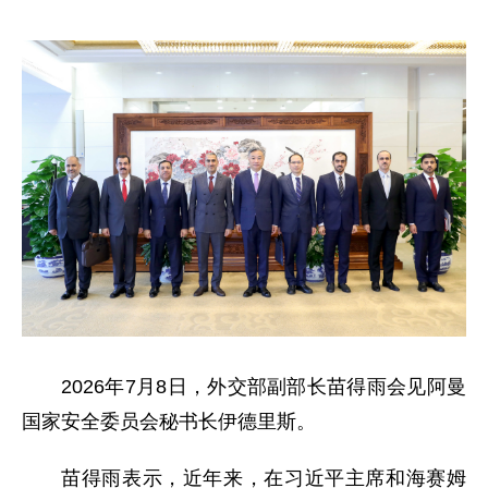
2026年7月8日，外交部副部长苗得雨会见阿曼
国家安全委员会秘书长伊德里斯。
苗得雨表示，近年来，在习近平主席和海赛姆