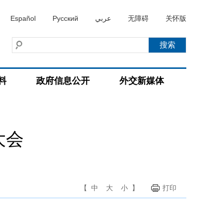
Español
Русский
عربي
无障碍
关怀版
料
政府信息公开
外交新媒体
大会
【
中
大
小
】
打印