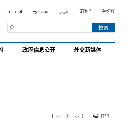
Español
Русский
عربي
无障碍
关怀版
料
政府信息公开
外交新媒体
【
中
大
小
】
打印