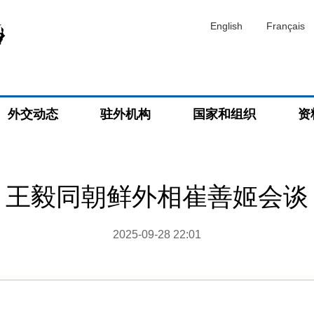
English
Français
外交动态
驻外机构
国家和组织
资
王毅同朝鲜外相崔善姬会谈
2025-09-28 22:01