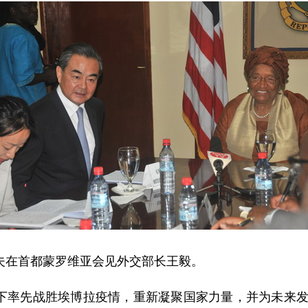
在首都蒙罗维亚会见外交部长王毅。
先战胜埃博拉疫情，重新凝聚国家力量，并为未来发展