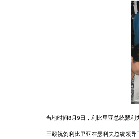
当地时间8月9日，利比里亚总统瑟利夫
王毅祝贺利比里亚在瑟利夫总统领导下率