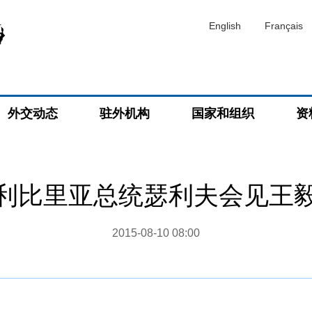
English
Français
外交动态
驻外机构
国家和组织
资
利比里亚总统瑟利夫会见王
2015-08-10 08:00