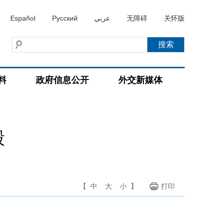
Español
Русский
عربي
无障碍
关怀版
料
政府信息公开
外交新媒体
毅
【
中
大
小
】
打印