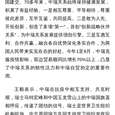
国建交。70多年来，中瑞关系始终保持健康发展，
积累了有益经验。一是相互尊重、平等相待，尊重
彼此差异，互学互鉴，共同提高。二是敢为人先、
开拓创新，创造了多项“第一”，首创“创新战略伙伴
关系”，为中瑞关系发展提供强劲引擎。三是互惠互
利、合作共赢，融合各自优势深化务实合作，为两
国人民带来实实在在的好处。今年1至9月，中瑞克
服疫情影响，双边贸易额同比增长70%以上，凸显
了中瑞关系的韧性活力和中瑞自贸协定的重要作
用。
王毅表示，中瑞在抗疫中相互支持、共克时
艰，瑞士马特宏峰和中国玉龙雪山上的中瑞国旗遥
相呼应，传递了团结的信号。瑞士是世界卫生组织
机构驻地，中方愿同瑞方共同支持世卫组织发挥应