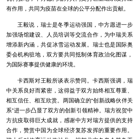
有作用，共同为疫苗在全球的公平分配作出贡献。
王毅说，瑞士是冬季运动强国，中方愿进一步
加强场馆建设、人员培训等交流合作，为中瑞关系
增添新内涵，共促冰雪运动发展。瑞士也是国际奥
委会机构驻地，双方要共同抵制体育政治化图谋，
为国际赛事提供健康的环境。
卡西斯对王毅所谈表示赞同。卡西斯强调，瑞
中关系良好而紧密，这得益于双方始终相互尊重、
相互信任、相互欣赏。两国确立的“创新战略伙伴关
系”进一步凸显了双方的创新引领精神。瑞方祝贺中
方抗疫取得巨大成就，感谢中方对瑞方提供的支持
合作，赞赏中国为全球经济复苏发挥的重要作用。