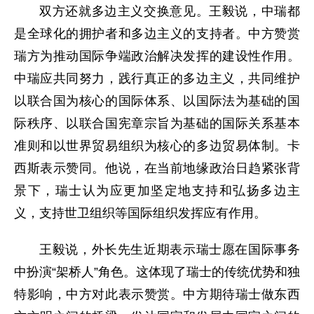
双方还就多边主义交换意见。王毅说，中瑞都
是全球化的拥护者和多边主义的支持者。中方赞赏
瑞方为推动国际争端政治解决发挥的建设性作用。
中瑞应共同努力，践行真正的多边主义，共同维护
以联合国为核心的国际体系、以国际法为基础的国
际秩序、以联合国宪章宗旨为基础的国际关系基本
准则和以世界贸易组织为核心的多边贸易体制。卡
西斯表示赞同。他说，在当前地缘政治日趋紧张背
景下，瑞士认为应更加坚定地支持和弘扬多边主
义，支持世卫组织等国际组织发挥应有作用。
王毅说，外长先生近期表示瑞士愿在国际事务
中扮演“架桥人”角色。这体现了瑞士的传统优势和独
特影响，中方对此表示赞赏。中方期待瑞士做东西