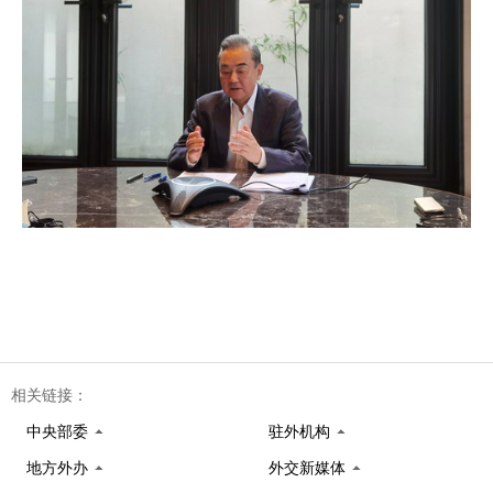
相关链接：
中央部委
驻外机构
地方外办
外交新媒体