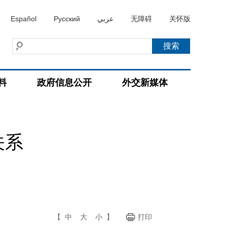
Español
Русский
عربي
无障碍
关怀版
料
政府信息公开
外交新媒体
关系
【
中
大
小
】
打印