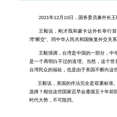
2021年12月10日，国务委员兼外
王毅说，刚才我和蒙卡达外长举行首
湾“断交”、同中华人民共和国恢复外交关
王毅强调，台湾是中国的一部分，中
是一个再明白不过的道理。当然，这个世界
台湾民众的福祉，也是由于美国不断向这
王毅说，美国的作法完全是双重标准
选择？相信这些国家迟早会遵循五十年前联
时代大势，不可阻挡。