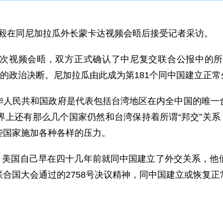
长王毅在同尼加拉瓜外长蒙卡达视频会晤后接受记者采访。
次视频会晤，双方正式确认了中尼复交联合公报中的所
系的政治决断。尼加拉瓜由此成为第181个同中国建立正
华人民共和国政府是代表包括台湾地区在内全中国的唯一
上还有那么几个国家仍然和台湾保持着所谓“邦交”关系
些国家施加各种各样的压力。
。美国自己早在四十几年前就同中国建立了外交关系，他
合国大会通过的2758号决议精神，同中国建立或恢复