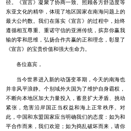
径。《宣言》凝聚了协商一致、照顾各方舒适度等
东亚文化的精华，体现了地区国家在南海问题上的
最大公约数。我们在落实《宣言》的过程中，始终
遵循相互尊重、重诺守信的亚洲传统，摈弃你赢我
输的零和思维，弘扬合作共赢的正和理念，彰显了
《宣言》的宝贵价值和强大生命力。
各位嘉宾，
当今世界进入新的动荡变革期，今天的南海也
并非风平浪静。个别域外大国为了维护自身霸权，
不断向本地区加大力量投入，蓄意扩大矛盾、挑动
紧张，危害沿岸国正当权益和海上正常秩序。对
此，中国和东盟国家应当明确我们的态度：如为和
平合作而来，我们欢迎；如为捣乱破坏而来，请你