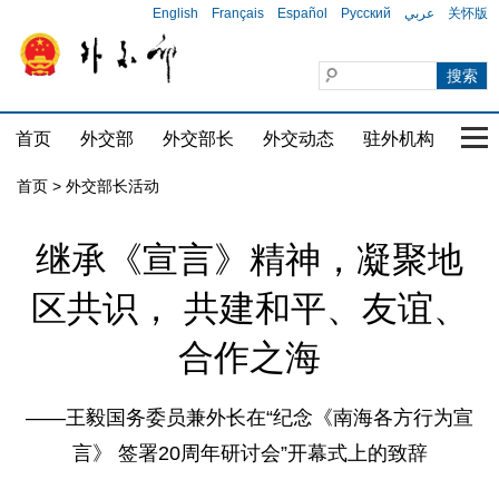
English
Français
Español
Русский
عربي
关怀版
首页
外交部
外交部长
外交动态
驻外机构
国家
首页 > 外交部长活动
继承《宣言》精神，凝聚地
区共识， 共建和平、友谊、
合作之海
——王毅国务委员兼外长在“纪念《南海各方行为宣
言》 签署20周年研讨会”开幕式上的致辞