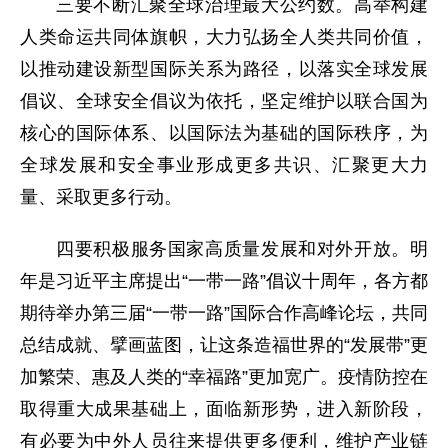
三要不断汇聚全球治理最大公约数。高举构建
人类命运共同体旗帜，大力弘扬全人类共同价值，
以推动建设新型国际关系为路径，以落实全球发展
倡议、全球安全倡议为依托，坚定维护以联合国为
核心的国际体系、以国际法为基础的国际秩序，为
全球发展和安全事业形成更多共识、汇聚更大力
量、采取更多行动。
四要积极服务国家高质量发展和对外开放。明
年是习近平主席提出“一带一路”倡议十周年，各方都
期待举办第三届“一带一路”国际合作高峰论坛，共同
总结成就、擘画蓝图，让这条造福世界的“发展带”更
加繁荣、惠及人类的“幸福路”更加宽广。疫情防控在
取得重大成果基础上，面临新形势，进入新阶段，
有必要为中外人员往来提供更多便利，维护产业链