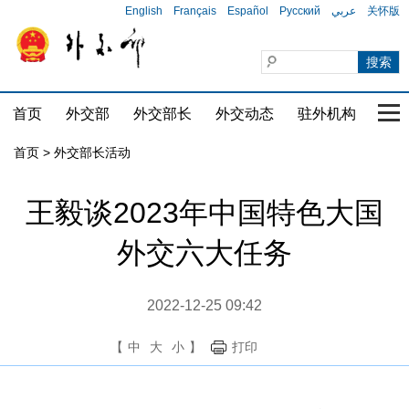
English
Français
Español
Русский
عربي
关怀版
首页
外交部
外交部长
外交动态
驻外机构
国家
首页 > 外交部长活动
王毅谈2023年中国特色大国
外交六大任务
2022-12-25 09:42
【
中
大
小
】
打印