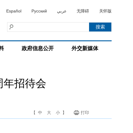
Español
Русский
عربي
无障碍
关怀版
料
政府信息公开
外交新媒体
周年招待会
【
中
大
小
】
打印