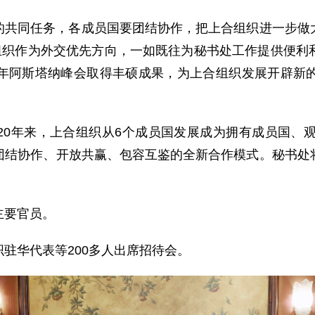
的共同任务，各成员国要团结协作，把上合组织进一步做
合组织作为外交优先方向，一如既往为秘书处工作提供便利
年阿斯塔纳峰会取得丰硕成果，为上合组织发展开辟新
20年来，上合组织从6个成员国发展成为拥有成员国、观
团结协作、开放共赢、包容互鉴的全新合作模式。秘书处
主要官员。
驻华代表等200多人出席招待会。