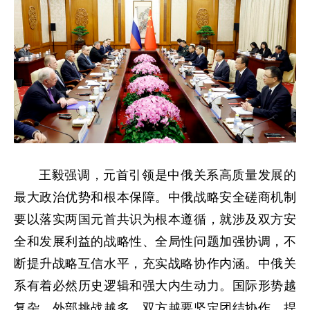
王毅强调，元首引领是中俄关系高质量发展的
最大政治优势和根本保障。中俄战略安全磋商机制
要以落实两国元首共识为根本遵循，就涉及双方安
全和发展利益的战略性、全局性问题加强协调，不
断提升战略互信水平，充实战略协作内涵。中俄关
系有着必然历史逻辑和强大内生动力。国际形势越
复杂，外部挑战越多，双方越要坚定团结协作，捍