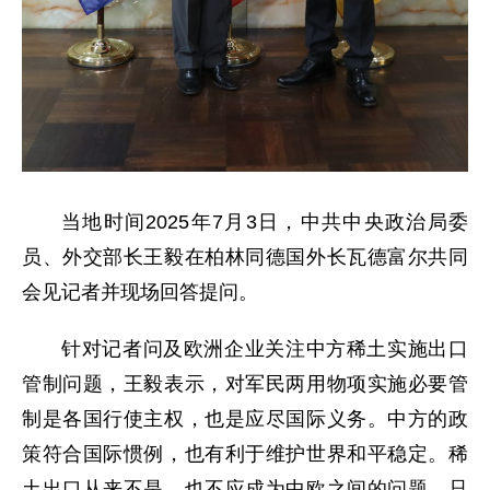
当地时间2025年7月3日，中共中央政治局委
员、外交部长王毅在柏林同德国外长瓦德富尔共同
会见记者并现场回答提问。
针对记者问及欧洲企业关注中方稀土实施出口
管制问题，王毅表示，对军民两用物项实施必要管
制是各国行使主权，也是应尽国际义务。中方的政
策符合国际惯例，也有利于维护世界和平稳定。稀
土出口从来不是、也不应成为中欧之间的问题。只