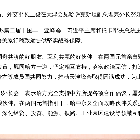
局委员、外交部长王毅在天津会见哈萨克斯坦副总理兼外长努
办第二届中国—中亚峰会，习近平主席和托卡耶夫总统
哈关系行稳致远提供坚实战略保障。
同舟共济的好朋友、互利共赢的好伙伴。在两国元首亲自
位置，愿同哈方一道，坚定相互支持，夯实政治互信，打
哈方等成员国共同努力，推动天津峰会取得圆满成功，为
织外长会，表示哈方完全支持中方所提各项合作倡议，愿
赖伙伴。在两国元首指引下，哈中永久全面战略伙伴关系
，深化经贸、投资、能源、铁路、工业园区建设等领域互