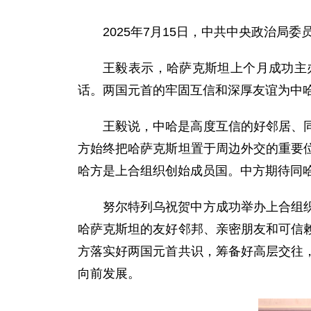
2025年7月15日，中共中央政治
王毅表示，哈萨克斯坦上个月成功主
话。两国元首的牢固互信和深厚友谊为中
王毅说，中哈是高度互信的好邻居、
方始终把哈萨克斯坦置于周边外交的重要
哈方是上合组织创始成员国。中方期待同
努尔特列乌祝贺中方成功举办上合组
哈萨克斯坦的友好邻邦、亲密朋友和可信
方落实好两国元首共识，筹备好高层交往
向前发展。