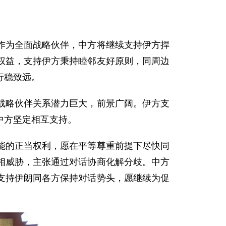
作为全面战略伙伴，中方将继续支持伊方捍
权益，支持伊方秉持睦邻友好原则，同周边
行稳致远。
战略伙伴关系潜力巨大，前景广阔。伊方支
中方坚定相互支持。
能的正当权利，愿在平等尊重前提下尽快同
相威胁，主张通过对话协商化解分歧。中方
支持伊朗同各方保持对话势头，愿继续为促