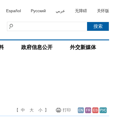
Español
Русский
عربي
无障碍
关怀版
料
政府信息公开
外交新媒体
【
中
大
小
】
打印