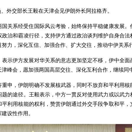
委员、外交部长王毅在天津会见伊朗外长阿拉格齐。
两国关系经受住国际风云考验，始终保持平稳健康发展。
权政治和霸凌行径，支持伊方通过政治谈判维护自身合法
道努力，深化互信、加强合作、扩大交往，推动中伊关系
，表示伊方发展对华关系的意志更加坚定不移，伊中全面
天津峰会，愿加强两国高层交往、深化互利合作，继续同
齐重申，伊朗明确不发展核武器，同时不放弃和平利用核
问题的途径。王毅表示，中方一贯反对使用武力或以武力
和平利用核能的权利，赞赏伊朗通过外交手段争取和平，
挥建设性作用。