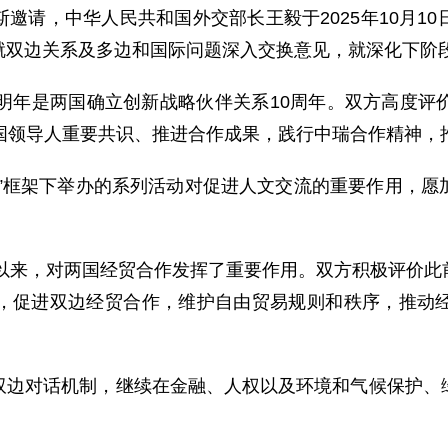
邀请，中华人民共和国外交部长王毅于2025年10月1
就双边关系及多边和国际问题深入交换意见，就深化下阶
，明年是两国确立创新战略伙伴关系10周年。双方高度评
两国领导人重要共识、推进合作成果，践行中瑞合作精神，
年”框架下举办的系列活动对促进人文交流的重要作用，愿
效以来，对两国经贸合作发挥了重要作用。双方积极评价
，促进双边经贸合作，维护自由贸易规则和秩序，推动
双边对话机制，继续在金融、人权以及环境和气候保护、