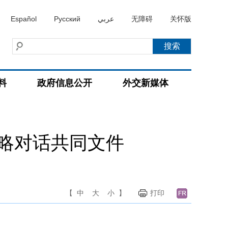
Español
Русский
عربي
无障碍
关怀版
料
政府信息公开
外交新媒体
略对话共同文件
【
中
大
小
】
打印