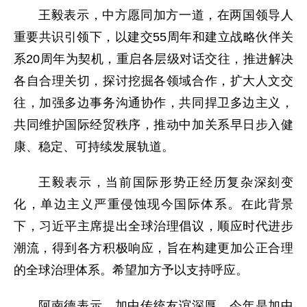
王毅表示，中方愿同加方一道，在两国领导人
重要共识引领下，以建交55周年和建立战略伙伴关
系20周年为契机，重启各层级对话交往，推进解决
各自合理关切，探讨挖掘各领域合作，扩大人文交
往，加强多边事务沟通协作，共同捍卫多边主义，
共同维护国际经贸秩序，推动中加关系早日步入健
康、稳定、可持续发展轨道。
王毅表示，当前国际形势正经历复杂深刻变
化，单边主义严重侵蚀现今国际体系。在此背景
下，习近平主席提出全球治理倡议，顺应时代进步
潮流，得到各方积极响应，旨在构建更加公正合理
的全球治理体系。希望加方予以支持呼应。
阿南德表示，加中传统友谊深厚。今年是加中