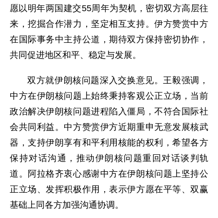
愿以明年两国建交55周年为契机，密切双方高层往
来，挖掘合作潜力，坚定相互支持。伊方赞赏中方
在国际事务中主持公道，期待双方保持密切协作，
共同促进地区和平、稳定与发展。
双方就伊朗核问题深入交换意见。王毅强调，
中方在伊朗核问题上始终秉持客观公正立场，当前
政治解决伊朗核问题进程陷入僵局，不符合国际社
会共同利益。中方赞赏伊方近期重申无意发展核武
器，支持伊朗享有和平利用核能的权利，希望各方
保持对话沟通，推动伊朗核问题重回对话谈判轨
道。阿拉格齐衷心感谢中方在伊朗核问题上坚持公
正立场、发挥积极作用，表示伊方愿在平等、双赢
基础上同各方加强沟通协调。