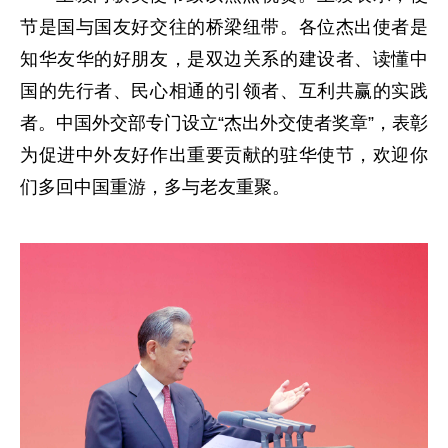
节是国与国友好交往的桥梁纽带。各位杰出使者是
知华友华的好朋友，是双边关系的建设者、读懂中
国的先行者、民心相通的引领者、互利共赢的实践
者。中国外交部专门设立“杰出外交使者奖章”，表彰
为促进中外友好作出重要贡献的驻华使节，欢迎你
们多回中国重游，多与老友重聚。