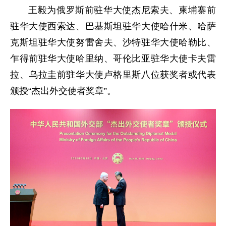
王毅为俄罗斯前驻华大使杰尼索夫、柬埔寨前
驻华大使西索达、巴基斯坦驻华大使哈什米、哈萨
克斯坦驻华大使努雷舍夫、沙特驻华大使哈勒比、
乍得前驻华大使哈里纳、哥伦比亚驻华大使卡夫雷
拉、乌拉圭前驻华大使卢格里斯八位获奖者或代表
颁授“杰出外交使者奖章”。