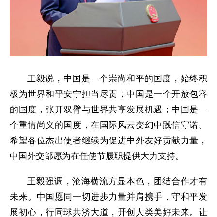
王毅说，中国是一个崇尚和平的国度，始终积
极为世界和平安宁担当尽责；中国是一个开放包容
的国度，张开双臂与世界共享发展机遇；中国是一
个重情尚义的国度，在国际风云变幻中践信守诺。
希望各位杰出使者继续为促进中外友好贡献力量，
中国外交部愿为在任使节履职提供大力支持。
王毅强调，沧海横流方显本色，团结合作才有
未来。中国愿同一切进步力量并肩携手，守和平发
展初心，行同球共济大道，开创人类美好未来。让