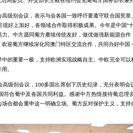
中央政治局委员、外交部长王毅在纽约会见葡萄牙国务部长兼
会高级别会议，表示与会各国一致呼吁要遵守联合国宪章
呈现好上加好，各领域合作取得积极成果。今年是中国“十
活力。中方愿同葡方赓续传统友好，做优做强新能源合作
。欢迎葡方继续深化同澳门特区交流合作，共同办好中国
界中的重要一极，支持欧洲实现战略自主。中欧完全可以
作用。
会高级别会议，100多国出席创下历史纪录，充分表明会
国符合葡中及各国共同利益。感谢中方热情接待葡总理
边场合都会重申这一明确立场。葡方反对保护主义，支持