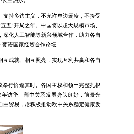
外长兰热尔。
、支持多边主义，不允许单边霸凌，不接受
五五”开局之年。中国将以超大规模市场、
，深化人工智能等新兴领域合作，助力各自
－葡语国家经贸合作论坛。
相互成就、相互照亮，实现互利共赢和各自
议举行恰逢其时。各国主权和领土完整扎根
去年访华。葡中关系发展势头良好，前景光
自由贸易，愿积极推动欧中关系稳定健康发