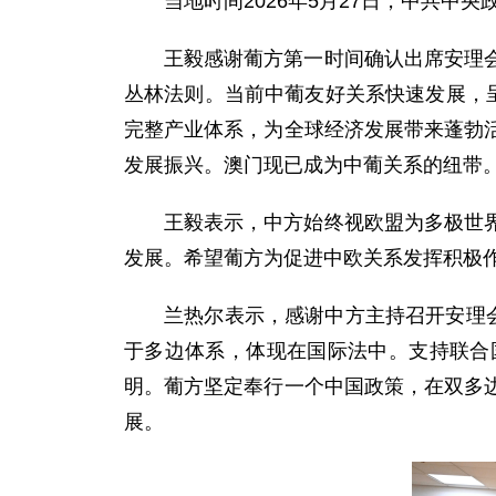
当地时间2026年5月27日，中共
王毅感谢葡方第一时间确认出席安理
丛林法则。当前中葡友好关系快速发展，
完整产业体系，为全球经济发展带来蓬勃
发展振兴。澳门现已成为中葡关系的纽带
王毅表示，中方始终视欧盟为多极世
发展。希望葡方为促进中欧关系发挥积极
兰热尔表示，感谢中方主持召开安理
于多边体系，体现在国际法中。支持联合
明。葡方坚定奉行一个中国政策，在双多
展。