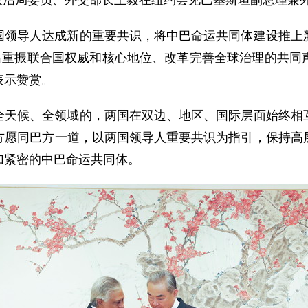
中央政治局委员、外交部长王毅在纽约会见巴基斯坦副总理兼
国领导人达成新的重要共识，将中巴命运共同体建设推上
发出重振联合国权威和核心地位、改革完善全球治理的共同
表示赞赏。
全天候、全领域的，两国在双边、地区、国际层面始终相
方愿同巴方一道，以两国领导人重要共识为指引，保持高
加紧密的中巴命运共同体。