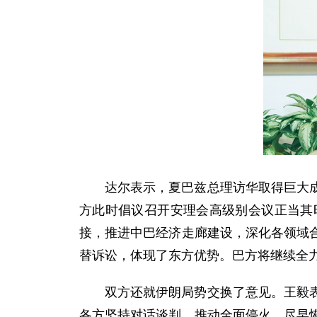
达尔表示，夏巴兹总理访华取得巨大
方此时倡议召开安理会高级别会议正当其
接，推进中巴经济走廊建设，深化各领域
替诉讼，体现了东方优势。巴方将继续全
双方还就伊朗局势交换了意见。王毅
各方坚持对话谈判，推动全面停火，尽早