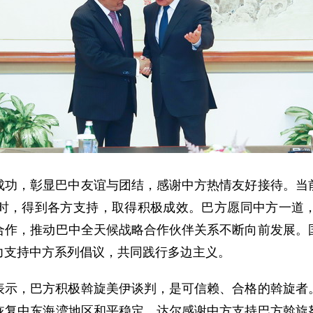
成功，彰显巴中友谊与团结，感谢中方热情友好接待。当
时，得到各方支持，取得积极成效。巴方愿同中方一道
合作，推动巴中全天候战略合作伙伴关系不断向前发展。
力支持中方系列倡议，共同践行多边主义。
表示，巴方积极斡旋美伊谈判，是可信赖、合格的斡旋者
恢复中东海湾地区和平稳定。达尔感谢中方支持巴方斡旋