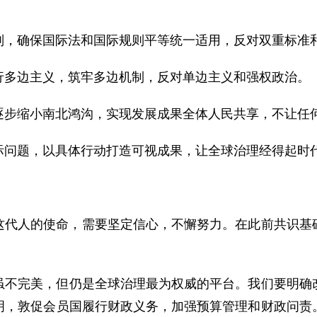
则，确保国际法和国际规则平等统一适用，反对双重标准
行多边主义，筑牢多边机制，反对单边主义和强权政治。
逐步缩小南北鸿沟，实现发展成果全体人民共享，不让任
际问题，以具体行动打造可视成果，让全球治理经得起时
这代人的使命，需要坚定信心，不懈努力。在此前共识基
虽不完美，但仍是全球治理最为权威的平台。我们要明确
明，敦促会员国履行财政义务，加强预算管理和财政问责