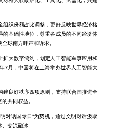
反对将人权政治化、工具化、武器化，共建
金组织份额占比调整，更好反映世界经济格
遇的基础性地位，尊重各成员的不同经济体
映全球南方呼声和诉求。
止扩大数字鸿沟，划定人工智能军事应用和
年7月，中国将在上海举办世界人工智能大
构建良好秩序四项原则，支持联合国推进全
空的共同权益。
文明对话国际日”为契机，通过文明对话汲取
冰、交流融冰。