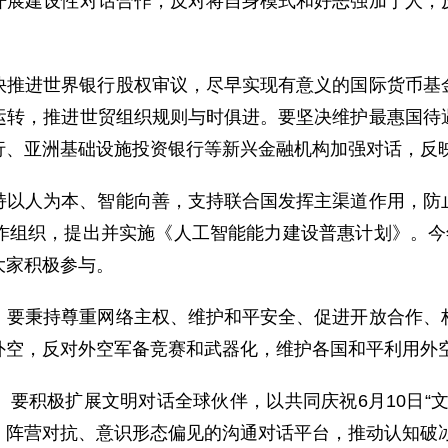
开展建设性对话合作，反对将自身模式和好恶强加于人，
快推进世界银行股权审议，尽早实现有意义的国际货币基
运转，推进世贸组织规则与时俱进。要坚决维护最惠国待
行、亚洲基础设施投资银行等新兴金融机构加强对话，反
持以人为本、智能向善，支持联合国发挥主渠道作用，防
作组织，提出并实施《人工智能能力建设普惠计划》。今
大家积极参与。
。
要秉持尊重网络主权、维护和平安全、促进开放合作、
外空，反对外空军备竞赛和武器化，维护各国和平利用外
。
要积极扩展文明对话全球伙伴，以共同庆祝6月10日“
、阵营对抗、意识形态偏见的沟通对话平台，推动认知破