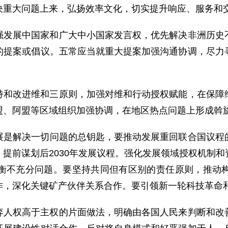
决重大问题上来，弘扬效率文化，切实提升响应、服务和
强发展中国家和广大中小国家发言权，优先解决非洲历史
的提案或倡议。五常应当就重大提案加强沟通协调，尽力
持和改进维和三原则，加强对维和行动授权赋能，在保障
盟、阿盟等区域组织加强协调，在地区热点问题上形成斡
展是解决一切问题的总钥匙，要推动发展重回联合国议程
提前谋划后2030年发展议程。强化发展领域授权机制
衡不充分问题。要坚持共同但有区别的责任原则，推动
作，深化关键矿产伙伴关系合作。要引领新一轮科技革命
弃人权高于主权的片面做法，明确由各国人民来判断和改