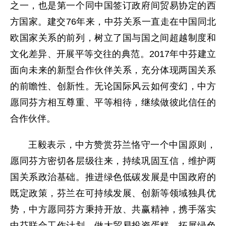
之一，也是第一个同中国签订政府间贸易协定的西
方国家。建交76年来，中芬关系一直走在中国同北
欧国家关系的前列，树立了国与国之间超越制度和
文化差异、开展平等交往的典范。2017年中芬建立
面向未来的新型合作伙伴关系，充分体现两国关系
的前瞻性、创新性。无论国际风云如何变幻，中方
愿同芬方相互尊重、平等相待，继续做彼此信任的
合作伙伴。
王毅表示，中方赞赏芬兰恪守一个中国原则，
愿同芬方密切各层级往来，持续巩固互信，维护两
国关系政治基础。推进绿色低碳发展是中国政府的
既定政策，芬兰在可持续发展、创新等领域独具优
势，中方愿同芬方秉持开放、共赢精神，携手落实
中芬联合工作计划，做大贸易投资蛋糕，拓展绿色