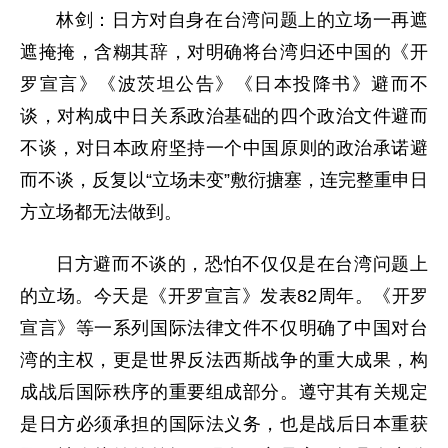
林剑：日方对自身在台湾问题上的立场一再遮
遮掩掩，含糊其辞，对明确将台湾归还中国的《开
罗宣言》《波茨坦公告》《日本投降书》避而不
谈，对构成中日关系政治基础的四个政治文件避而
不谈，对日本政府坚持一个中国原则的政治承诺避
而不谈，反复以“立场未变”敷衍搪塞，连完整重申日
方立场都无法做到。
日方避而不谈的，恐怕不仅仅是在台湾问题上
的立场。今天是《开罗宣言》发表82周年。《开罗
宣言》等一系列国际法律文件不仅明确了中国对台
湾的主权，更是世界反法西斯战争的重大成果，构
成战后国际秩序的重要组成部分。遵守其有关规定
是日方必须承担的国际法义务，也是战后日本重获