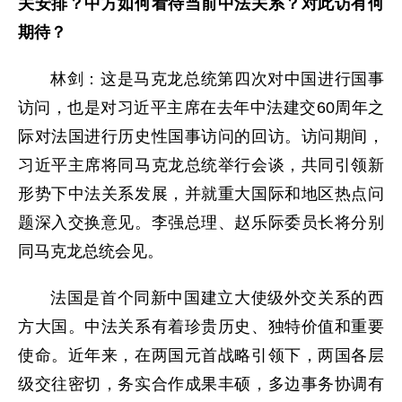
关安排？中方如何看待当前中法关系？对此访有何
期待？
林剑：这是马克龙总统第四次对中国进行国事
访问，也是对习近平主席在去年中法建交60周年之
际对法国进行历史性国事访问的回访。访问期间，
习近平主席将同马克龙总统举行会谈，共同引领新
形势下中法关系发展，并就重大国际和地区热点问
题深入交换意见。李强总理、赵乐际委员长将分别
同马克龙总统会见。
法国是首个同新中国建立大使级外交关系的西
方大国。中法关系有着珍贵历史、独特价值和重要
使命。近年来，在两国元首战略引领下，两国各层
级交往密切，务实合作成果丰硕，多边事务协调有