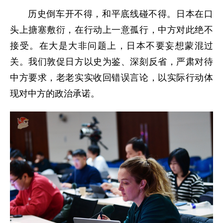
历史倒车开不得，和平底线碰不得。日本在口
头上搪塞敷衍，在行动上一意孤行，中方对此绝不
接受。在大是大非问题上，日本不要妄想蒙混过
关。我们敦促日方以史为鉴、深刻反省，严肃对待
中方要求，老老实实收回错误言论，以实际行动体
现对中方的政治承诺。