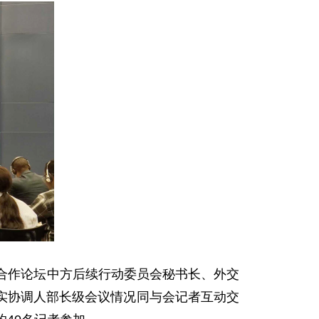
中非合作论坛中方后续行动委员会秘书长、外交
实协调人部长级会议情况同与会记者互动交