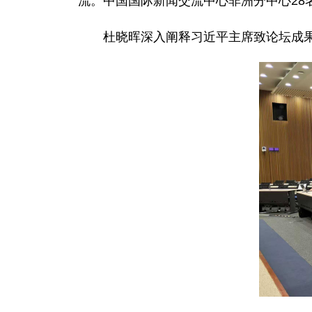
流。中国国际新闻交流中心非洲分中心28
杜晓晖深入阐释习近平主席致论坛成果