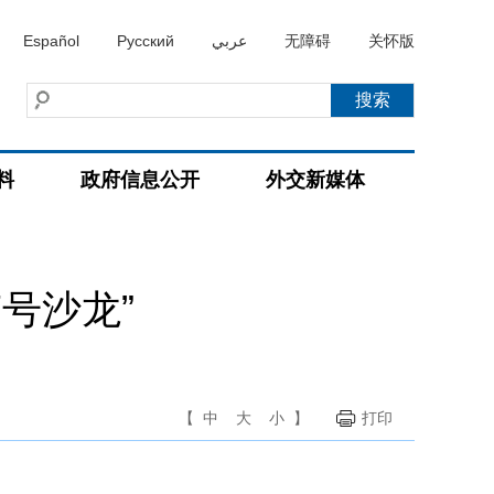
Español
Русский
عربي
无障碍
关怀版
料
政府信息公开
外交新媒体
号沙龙”
【
中
大
小
】
打印