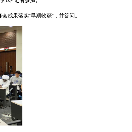
40名记者参加。
会成果落实“早期收获”，并答问。