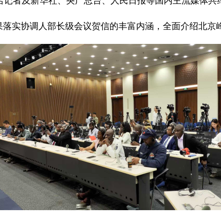
名记者及新华社、央广总台、人民日报等国内主流媒体共约
落实协调人部长级会议贺信的丰富内涵，全面介绍北京峰