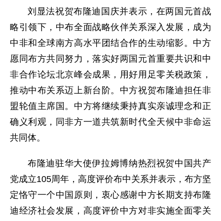
刘显法祝贺布隆迪国庆并表示，在两国元首战
略引领下，中布全面战略伙伴关系深入发展，成为
中非和全球南方高水平团结合作的生动缩影。中方
愿同布方共同努力，落实好两国元首重要共识和中
非合作论坛北京峰会成果，用好用足零关税政策，
推动中布关系迈上新台阶。中方祝贺布隆迪担任非
盟轮值主席国。中方将继续秉持真实亲诚理念和正
确义利观，同非方一道共筑新时代全天候中非命运
共同体。
布隆迪驻华大使伊拉姆博纳热烈祝贺中国共产
党成立105周年，高度评价布中关系并表示，布方坚
定恪守一个中国原则，衷心感谢中方长期支持布隆
迪经济社会发展，高度评价中方对非实施全面零关