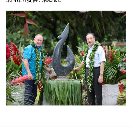
来向库方提供无私援助。