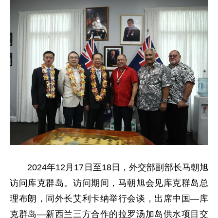
2024年12月17日至18日，外交部副部长马朝旭
访问库克群岛。访问期间，马朝旭会见库克群岛总
理布朗，同外长艾利卡纳举行会谈，出席中国—库
克群岛—新西兰三方合作的拉罗汤加岛供水项目交