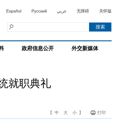
Español
Русский
عربي
无障碍
关怀版
料
政府信息公开
外交新媒体
统就职典礼
【
中
大
小
】
打印