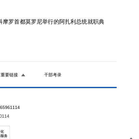
科摩罗首都莫罗尼举行的阿扎利总统就职典
重要链接
干部考录
961114
0114