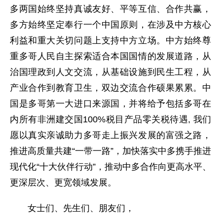
多两国始终坚持真诚友好、平等互信、合作共赢，
多方始终坚定奉行一个中国原则，在涉及中方核心
利益和重大关切问题上支持中方立场。中方始终尊
重多哥人民自主探索适合本国国情的发展道路，从
治国理政到人文交流，从基础设施到民生工程，从
产业合作到教育卫生，双边交流合作硕果累累。中
国是多哥第一大进口来源国，并将给予包括多哥在
内所有非洲建交国100%税目产品零关税待遇, 我们
愿以真实亲诚助力多哥走上振兴发展的富强之路，
推进高质量共建“一带一路”，加快落实中多携手推进
现代化“十大伙伴行动”，推动中多合作向更高水平、
更深层次、更宽领域发展。
女士们、先生们、朋友们，