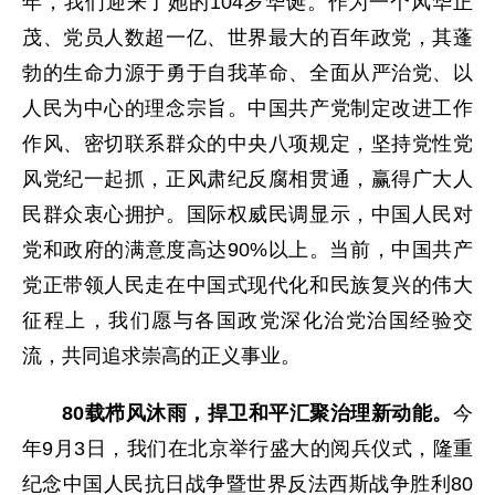
年，我们迎来了她的104岁华诞。作为一个风华正
茂、党员人数超一亿、世界最大的百年政党，其蓬
勃的生命力源于勇于自我革命、全面从严治党、以
人民为中心的理念宗旨。中国共产党制定改进工作
作风、密切联系群众的中央八项规定，坚持党性党
风党纪一起抓，正风肃纪反腐相贯通，赢得广大人
民群众衷心拥护。国际权威民调显示，中国人民对
党和政府的满意度高达90%以上。当前，中国共产
党正带领人民走在中国式现代化和民族复兴的伟大
征程上，我们愿与各国政党深化治党治国经验交
流，共同追求崇高的正义事业。
80载栉风沐雨，捍卫和平汇聚治理新动能。
今
年9月3日，我们在北京举行盛大的阅兵仪式，隆重
纪念中国人民抗日战争暨世界反法西斯战争胜利80