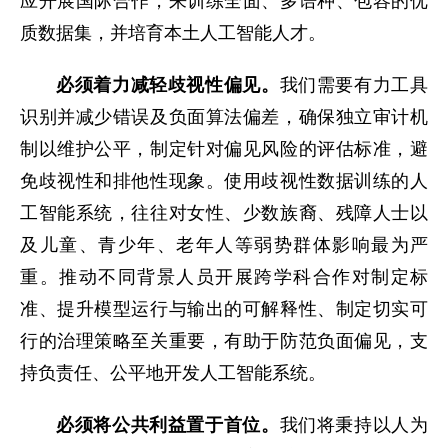
应开展国际合作，来训练全面、多语种、包容的优
质数据集，并培育本土人工智能人才。
必须着力减轻歧视性偏见。
我们需要有力工具
识别并减少错误及负面算法偏差，确保独立审计机
制以维护公平，制定针对偏见风险的评估标准，避
免歧视性和排他性现象。使用歧视性数据训练的人
工智能系统，往往对女性、少数族裔、残障人士以
及儿童、青少年、老年人等弱势群体影响最为严
重。推动不同背景人员开展跨学科合作对制定标
准、提升模型运行与输出的可解释性、制定切实可
行的治理策略至关重要，有助于防范负面偏见，支
持负责任、公平地开发人工智能系统。
必须将公共利益置于首位。
我们将秉持以人为