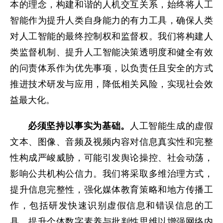
本的理念，构建和谐的人机交互关系，始终将人工
智能作为提升人类自身能力的有力工具，确保人类
对人工智能的最终控制权和监督权。我们将构建人
类监督机制、提升人工智能决策透明度和健全有效
的问责体系作为优先事项，以负责任且安全的方式
推进技术研发与应用，降低相关风险，实现社会效
益最大化。
必须坚持以事实为基础。
人工智能生成的虚假
文本、图像、音频及视频内容对信息真实性和完整
性构成严峻威胁，可能引发舆论操控、社会动荡，
影响公共机构公信力。我们将采取多维治理方式，
提升信息完整性，强化媒体教育策略和地方传播工
作，包括研发快速识别虚假信息和错误信息的工
具，提升个体数字素养与批判性思维以增强网络内