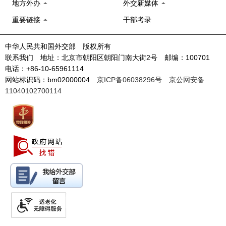
地方外办
外交新媒体
重要链接
干部考录
中华人民共和国外交部 版权所有
联系我们 地址：北京市朝阳区朝阳门南大街2号 邮编：100701
电话：+86-10-65961114
网站标识码：bm02000004
京ICP备06038296号
京公网安备
11040102700114