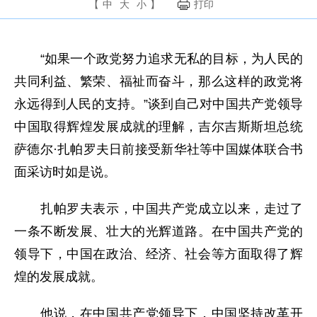
【
中
大
小
】
打印
“如果一个政党努力追求无私的目标，为人民的
共同利益、繁荣、福祉而奋斗，那么这样的政党将
永远得到人民的支持。”谈到自己对中国共产党领导
中国取得辉煌发展成就的理解，吉尔吉斯斯坦总统
萨德尔·扎帕罗夫日前接受新华社等中国媒体联合书
面采访时如是说。
扎帕罗夫表示，中国共产党成立以来，走过了
一条不断发展、壮大的光辉道路。在中国共产党的
领导下，中国在政治、经济、社会等方面取得了辉
煌的发展成就。
他说，在中国共产党领导下，中国坚持改革开