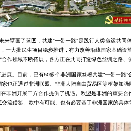
擘画了蓝图，共建“一带一路”是践行人类命运共同体
展，一大批民生项目稳步推进，有力改善沿线国家基础设
路”合作领域不断拓展，各方正在共同打造绿色丝绸之路、
进展。目前，已有50多个非洲国家签署共建“一带一路”
国家也正通过非洲联盟、非洲大陆自由贸易区等框架加强
中国在非洲开展三方合作提供了机遇。欧盟是非洲的重要合
互交流借鉴。欧中有可能、也有必要基于非洲国家的具体