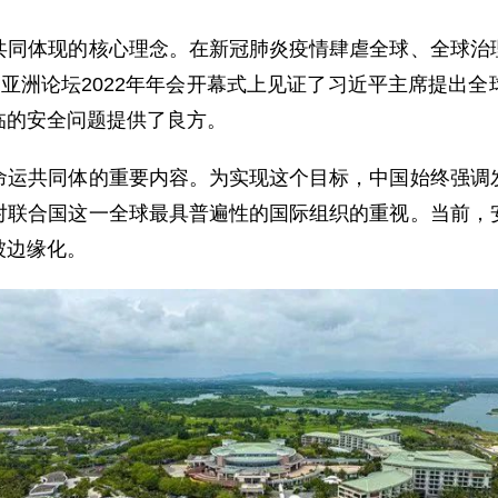
体现的核心理念。在新冠肺炎疫情肆虐全球、全球治理
亚洲论坛2022年年会开幕式上见证了习近平主席提出
临的安全问题提供了良方。
共同体的重要内容。为实现这个目标，中国始终强调发
对联合国这一全球最具普遍性的国际组织的重视。当前，
被边缘化。