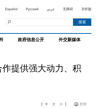
Español
Русский
عربي
无障碍
关怀版
料
政府信息公开
外交新媒体
合作提供强大动力、积
【
中
大
小
】
打印