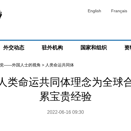
English
Français
外交动态
驻外机构
国家和组织
资
党——外国人士的视角
>
人类命运共同体
人类命运共同体理念为全球
累宝贵经验
2022-06-16 09:30