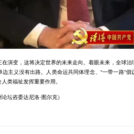
演变，这将决定世界的未来走向。着眼未来，全球治理
单边主义没有出路。人类命运共同体理念、“一带一路”倡
全人类福祉发挥重要作用。
论坛咨委达尼洛·图尔克）