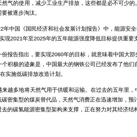
天然气的使用，减少工业生产排放，这些都是必不可少的。
需要被逐步淘汰。
22年中国《国民经济和社会发展计划报告》中，能源安全
实现2021年至2025年的五年能源强度降低目标提供重要
份报告指出，要实现2060年的目标，就意味着中国大
一个积极的迹象是，中国最大的钢铁公司已经发布了他们自
正在实施低碳排放改造计划。
越来越多地将天然气用于供暖和运输。在过去的五年里，
碳密集型的煤炭替代品，天然气消费正在迅速增加，预计到
过去的碳氢能源密集型架构来支撑，正在努力对其经济结