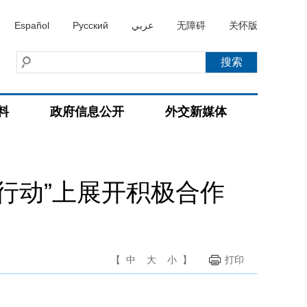
Español
Русский
عربي
无障碍
关怀版
料
政府信息公开
外交新媒体
行动”上展开积极合作
【
中
大
小
】
打印