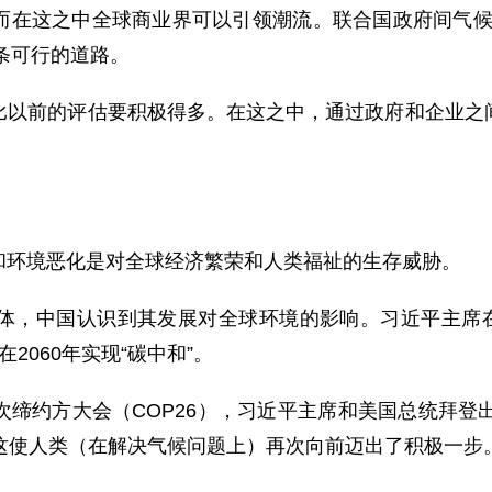
而在这之中全球商业界可以引领潮流。联合国政府间气候变
一条可行的道路。
比以前的评估要积极得多。在这之中，通过政府和企业之
和环境恶化是对全球经济繁荣和人类福祉的生存威胁。
体，中国认识到其发展对全球环境的影响。习近平主席在2
在2060年实现“碳中和”。
缔约方大会（COP26），习近平主席和美国总统拜登
这使人类（在解决气候问题上）再次向前迈出了积极一步