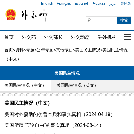
English
Français
Español
Русский
عربي
关怀版
首页
外交部
外交部长
外交动态
驻外机构
国家
首页
>
资料
>
专题
>
当年专题
>
其他专题
>
美国民主情况
>美国民主情况
（中文）
美国民主情况
美国民主情况（中文）
美国民主情况（英文）
美国民主情况（中文）
美国对外援助的伪善本质和事实真相（2024-04-19）
美国所谓“言论自由”的事实真相（2024-03-14）