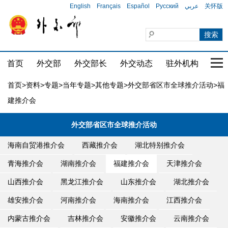
English
Français
Español
Русский
عربي
关怀版
首页
外交部
外交部长
外交动态
驻外机构
国家
首页
>
资料
>
专题
>
当年专题
>
其他专题
>
外交部省区市全球推介活动
>福
建推介会
外交部省区市全球推介活动
海南自贸港推介会
西藏推介会
湖北特别推介会
青海推介会
湖南推介会
福建推介会
天津推介会
山西推介会
黑龙江推介会
山东推介会
湖北推介会
雄安推介会
河南推介会
海南推介会
江西推介会
内蒙古推介会
吉林推介会
安徽推介会
云南推介会