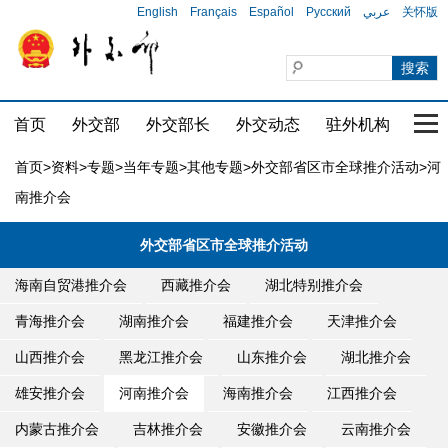
English
Français
Español
Русский
عربي
关怀版
首页
外交部
外交部长
外交动态
驻外机构
国家
首页
>
资料
>
专题
>
当年专题
>
其他专题
>
外交部省区市全球推介活动
>河
南推介会
外交部省区市全球推介活动
海南自贸港推介会
西藏推介会
湖北特别推介会
青海推介会
湖南推介会
福建推介会
天津推介会
山西推介会
黑龙江推介会
山东推介会
湖北推介会
雄安推介会
河南推介会
海南推介会
江西推介会
内蒙古推介会
吉林推介会
安徽推介会
云南推介会