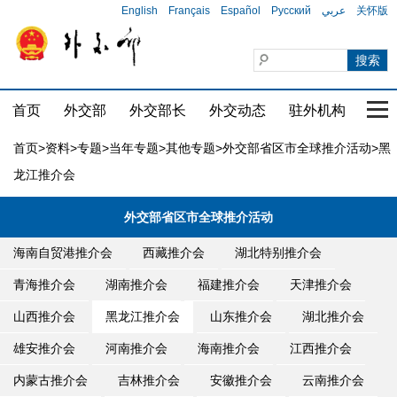
English
Français
Español
Русский
عربي
关怀版
首页
外交部
外交部长
外交动态
驻外机构
国家
首页
>
资料
>
专题
>
当年专题
>
其他专题
>
外交部省区市全球推介活动
>黑
龙江推介会
外交部省区市全球推介活动
海南自贸港推介会
西藏推介会
湖北特别推介会
青海推介会
湖南推介会
福建推介会
天津推介会
山西推介会
黑龙江推介会
山东推介会
湖北推介会
雄安推介会
河南推介会
海南推介会
江西推介会
内蒙古推介会
吉林推介会
安徽推介会
云南推介会