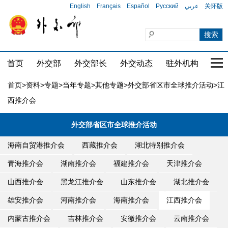
English
Français
Español
Русский
عربي
关怀版
首页
外交部
外交部长
外交动态
驻外机构
国家
首页
>
资料
>
专题
>
当年专题
>
其他专题
>
外交部省区市全球推介活动
>江
西推介会
外交部省区市全球推介活动
海南自贸港推介会
西藏推介会
湖北特别推介会
青海推介会
湖南推介会
福建推介会
天津推介会
山西推介会
黑龙江推介会
山东推介会
湖北推介会
雄安推介会
河南推介会
海南推介会
江西推介会
内蒙古推介会
吉林推介会
安徽推介会
云南推介会