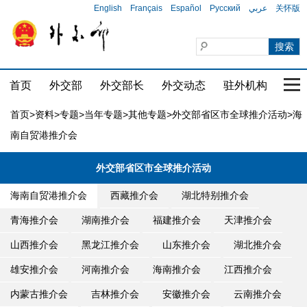
English
Français
Español
Русский
عربي
关怀版
首页
外交部
外交部长
外交动态
驻外机构
国家
首页
>
资料
>
专题
>
当年专题
>
其他专题
>
外交部省区市全球推介活动
>海
南自贸港推介会
外交部省区市全球推介活动
海南自贸港推介会
西藏推介会
湖北特别推介会
青海推介会
湖南推介会
福建推介会
天津推介会
山西推介会
黑龙江推介会
山东推介会
湖北推介会
雄安推介会
河南推介会
海南推介会
江西推介会
内蒙古推介会
吉林推介会
安徽推介会
云南推介会