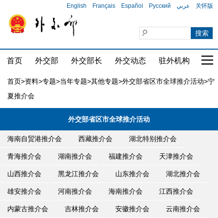
English
Français
Español
Русский
عربي
关怀版
首页
外交部
外交部长
外交动态
驻外机构
国家
首页
>
资料
>
专题
>
当年专题
>
其他专题
>
外交部省区市全球推介活动
>宁
夏推介会
外交部省区市全球推介活动
海南自贸港推介会
西藏推介会
湖北特别推介会
青海推介会
湖南推介会
福建推介会
天津推介会
山西推介会
黑龙江推介会
山东推介会
湖北推介会
雄安推介会
河南推介会
海南推介会
江西推介会
内蒙古推介会
吉林推介会
安徽推介会
云南推介会