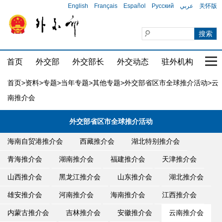
English
Français
Español
Русский
عربي
关怀版
首页
外交部
外交部长
外交动态
驻外机构
国家
首页
>
资料
>
专题
>
当年专题
>
其他专题
>
外交部省区市全球推介活动
>云
南推介会
外交部省区市全球推介活动
海南自贸港推介会
西藏推介会
湖北特别推介会
青海推介会
湖南推介会
福建推介会
天津推介会
山西推介会
黑龙江推介会
山东推介会
湖北推介会
雄安推介会
河南推介会
海南推介会
江西推介会
内蒙古推介会
吉林推介会
安徽推介会
云南推介会