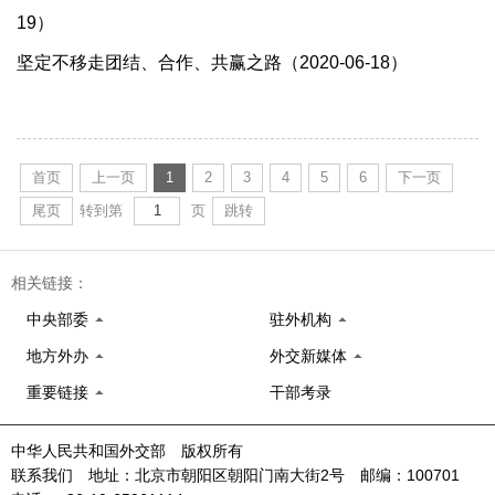
19）
坚定不移走团结、合作、共赢之路（2020-06-18）
首页
上一页
1
2
3
4
5
6
下一页
尾页
转到第
页
跳转
相关链接：
中央部委
驻外机构
地方外办
外交新媒体
重要链接
干部考录
中华人民共和国外交部 版权所有
联系我们 地址：北京市朝阳区朝阳门南大街2号 邮编：100701