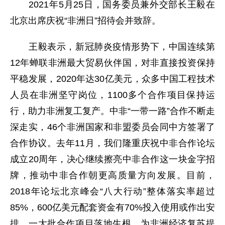
2021年5月25日，国务委员兼外交部长王毅在
北京出席庆祝“非洲日”招待会并致辞。
王毅表示，新冠肺炎疫情形势下，中国连续第
12年蝉联非洲最大贸易伙伴国，对非直接投资保持
平稳发展，2020年达30亿美元，众多中国工程技术
人员在非洲坚守岗位，1100多个合作项目保持运
行，助力非洲复工复产。中非“一带一路”合作不断走
深走实，46个非洲国家和非盟委员会同中方签署了
合作协议。去年11月，我们隆重庆祝中非合作论坛
成立20周年，决心继续擦亮中非合作这一块金字招
牌，推动中非合作朝更高质量方向发展。目前，
2018年论坛北京峰会“八大行动”整体落实率超过
85%，600亿美元配套资金有70%投入使用或作出安
排，一大批合作项目落地生根，为非洲经济复苏提