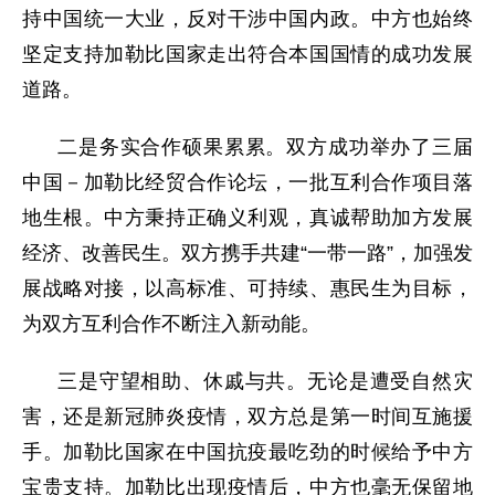
持中国统一大业，反对干涉中国内政。中方也始终
坚定支持加勒比国家走出符合本国国情的成功发展
道路。
二是务实合作硕果累累。双方成功举办了三届
中国－加勒比经贸合作论坛，一批互利合作项目落
地生根。中方秉持正确义利观，真诚帮助加方发展
经济、改善民生。双方携手共建“一带一路”，加强发
展战略对接，以高标准、可持续、惠民生为目标，
为双方互利合作不断注入新动能。
三是守望相助、休戚与共。无论是遭受自然灾
害，还是新冠肺炎疫情，双方总是第一时间互施援
手。加勒比国家在中国抗疫最吃劲的时候给予中方
宝贵支持。加勒比出现疫情后，中方也毫无保留地